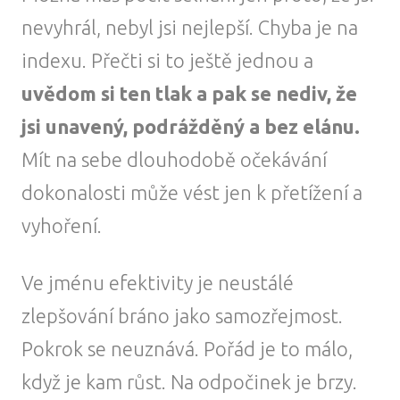
nevyhrál, nebyl jsi nejlepší. Chyba je na
indexu. Přečti si to ještě jednou a
uvědom si ten tlak a pak se nediv, že
jsi unavený, podrážděný a bez elánu.
Mít na sebe dlouhodobě očekávání
dokonalosti může vést jen k přetížení a
vyhoření.
Ve jménu efektivity je neustálé
zlepšování bráno jako samozřejmost.
Pokrok se neuznává. Pořád je to málo,
když je kam růst. Na odpočinek je brzy.