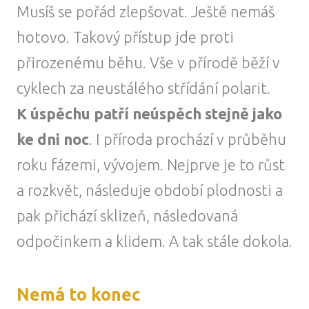
Musíš se pořád zlepšovat. Ještě nemáš
hotovo. Takový přístup jde proti
přirozenému běhu. Vše v přírodě běží v
cyklech za neustálého střídání polarit.
K úspěchu patří neúspěch stejně jako
ke dni noc
. I příroda prochází v průběhu
roku fázemi, vývojem. Nejprve je to růst
a rozkvět, následuje období plodnosti a
pak přichází sklizeň, následovaná
odpočinkem a klidem. A tak stále dokola.
Nemá to konec