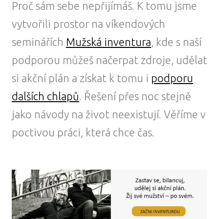
Proč sám sebe nepřijímáš. K tomu jsme
vytvořili prostor na víkendových
seminářích
Mužská inventura
, kde s naší
podporou můžeš načerpat zdroje, udělat
si akční plán a získat k tomu i
podporu
dalších chlapů
. Řešení přes noc stejně
jako návody na život neexistují. Věříme v
poctivou práci, která chce čas.