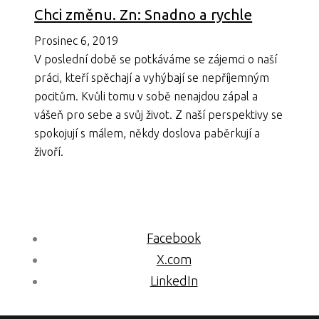
Chci změnu. Zn: Snadno a rychle
Prosinec 6, 2019
V poslední době se potkáváme se zájemci o naší
práci, kteří spěchají a vyhýbají se nepříjemným
pocitům. Kvůli tomu v sobě nenajdou zápal a
vášeň pro sebe a svůj život. Z naší perspektivy se
spokojují s málem, někdy doslova paběrkují a
živoří.
Facebook
X.com
LinkedIn