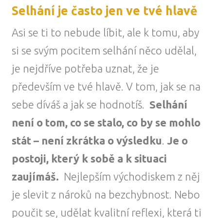
Selhání je často jen ve tvé hlavě
Asi se ti to nebude líbit, ale k tomu, aby
si se svým pocitem selhání něco udělal,
je nejdříve potřeba uznat, že je
především ve tvé hlavě. V tom, jak se na
sebe díváš a jak se hodnotíš.
Selhání
není o tom, co se stalo, co by se mohlo
stát – není zkrátka o výsledku
.
Je o
postoji, který k sobě a k situaci
zaujímáš.
Nejlepším východiskem z něj
je slevit z nároků na bezchybnost. Nebo
poučit se, udělat kvalitní reflexi, která ti