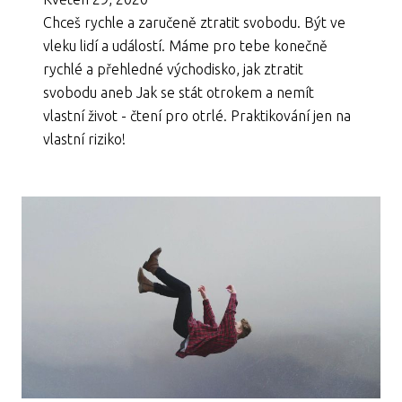
Chceš rychle a zaručeně ztratit svobodu. Být ve
vleku lidí a událostí. Máme pro tebe konečně
rychlé a přehledné východisko, jak ztratit
svobodu aneb Jak se stát otrokem a nemít
vlastní život - čtení pro otrlé. Praktikování jen na
vlastní riziko!