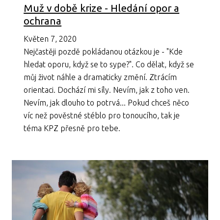
Muž v době krize - Hledání opor a
ochrana
Květen 7, 2020
Nejčastěji pozdě pokládanou otázkou je - "Kde
hledat oporu, když se to sype?". Co dělat, když se
můj život náhle a dramaticky změní. Ztrácím
orientaci. Dochází mi síly. Nevím, jak z toho ven.
Nevím, jak dlouho to potrvá... Pokud chceš něco
víc než pověstné stéblo pro tonoucího, tak je
téma KPZ přesně pro tebe.