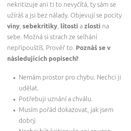
nekritizuje ani ti to nevyčítá, ty sám se
užíráš a jsi bez nálady. Objevují se pocity
viny
,
sebekritiky
,
lítosti
a
zlosti
na
sebe. Možná si strach ze selhání
nepřipouštíš. Prověř to.
Poznáš se v
následujících popisech?
Nemám prostor pro chybu. Nechci ji
udělat.
Potřebuji uznání a chválu.
Musím pořád dokazovat, jak jsem
dobrý.