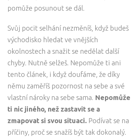
pomůže posunout se dál.
Svůj pocit selhání nezměníš, když budeš
východisko hledat ve vnějších
okolnostech a snažit se nedělat další
chyby. Nutně selžeš. Nepomůže ti ani
tento článek, i když doufáme, že díky
němu zaměříš pozornost na sebe a své
vlastní nároky na sebe sama.
Nepomůže
ti nic jiného, než zastavit se a
zmapovat si svou situaci.
Podívat se na
příčiny, proč se snažíš být tak dokonalý.