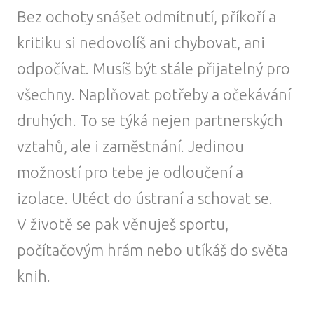
Bez ochoty snášet odmítnutí, příkoří a
kritiku si nedovolíš ani chybovat, ani
odpočívat. Musíš být stále přijatelný pro
všechny. Naplňovat potřeby a očekávání
druhých. To se týká nejen partnerských
vztahů, ale i zaměstnání. Jedinou
možností pro tebe je odloučení a
izolace. Utéct do ústraní a schovat se.
V životě se pak věnuješ sportu,
počítačovým hrám nebo utíkáš do světa
knih.