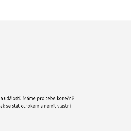
dí a událostí. Máme pro tebe konečně
Jak se stát otrokem a nemít vlastní