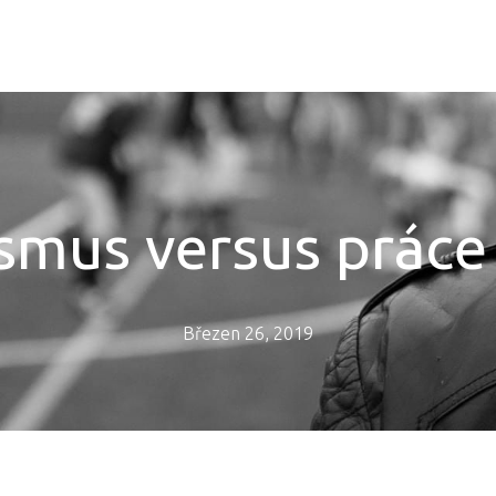
ismus versus práce
Březen 26, 2019