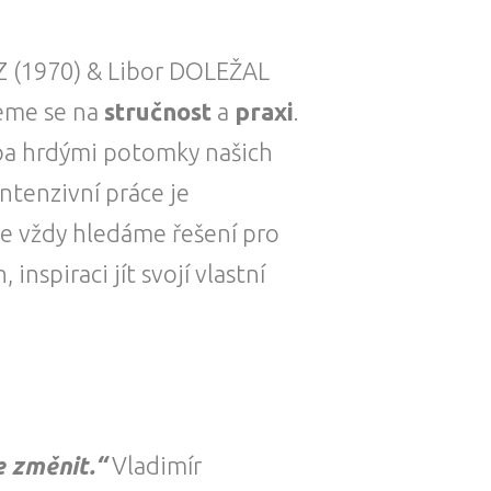
 (1970) & Libor DOLEŽAL
jeme se na
stručnost
a
praxi
.
ba hrdými potomky našich
ntenzivní práce je
le vždy hledáme řešení pro
inspiraci jít svojí vlastní
e změnit.“
Vladimír