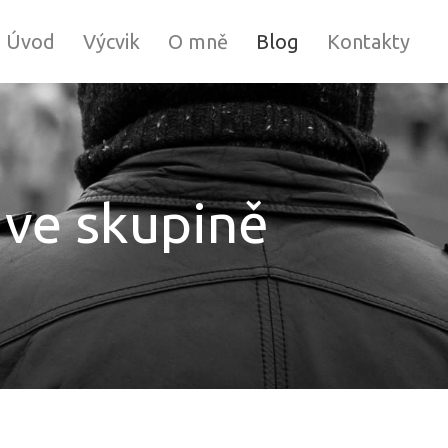
Úvod
Výcvik
O mně
Blog
Kontakty
 ve skupině