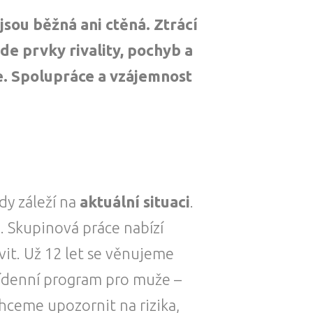
jsou běžná ani ctěná. Ztrácí
de prvky rivality, pochyb a
e. Spolupráce a vzájemnost
dy záleží na
aktuální situaci
.
. Skupinová práce nabízí
vit. Už 12 let se věnujeme
řídenní program pro muže –
Chceme upozornit na rizika,