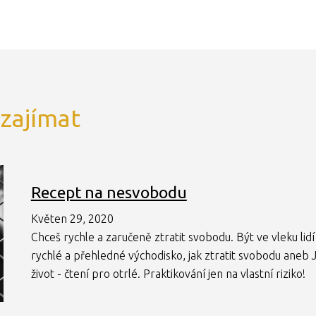
 zajímat
Recept na nesvobodu
Květen 29, 2020
Chceš rychle a zaručeně ztratit svobodu. Být ve vleku li
rychlé a přehledné východisko, jak ztratit svobodu aneb 
život - čtení pro otrlé. Praktikování jen na vlastní riziko!