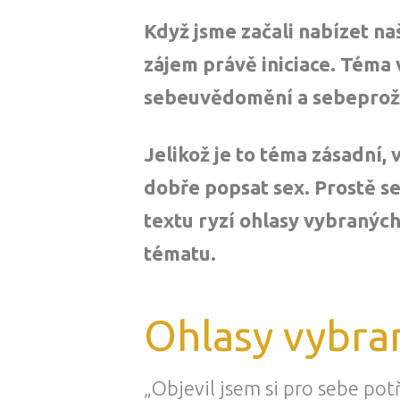
Když jsme začali nabízet na
zájem právě iniciace. Téma 
sebeuvědomění a sebeproží
Jelikož je to téma zásadní, 
dobře popsat sex. Prostě se
textu ryzí ohlasy vybraných
tématu.
Ohlasy vybran
„Objevil jsem si pro sebe p