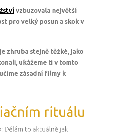
žství
vzbuzovala největší
ost pro velký posun a skok v
je zhruba stejně těžké, jako
onali, ukážeme ti v tomto
ručíme zásadní filmy k
iačním rituálu
o: Dělám to aktuálně jak