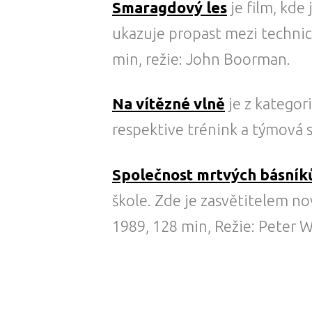
Smaragdový les
je film, kde
ukazuje propast mezi technic
min, režie: John Boorman.
Na vítězné vlně
je z kategor
respektive trénink a týmová s
Společnost mrtvých básník
škole. Zde je zasvětitelem no
1989, 128 min, Režie: Peter W