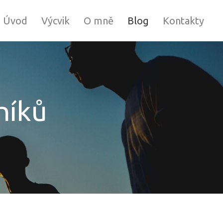
Úvod
Výcvik
O mně
Blog
Kontakty
tníků