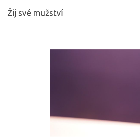
Žij své mužství