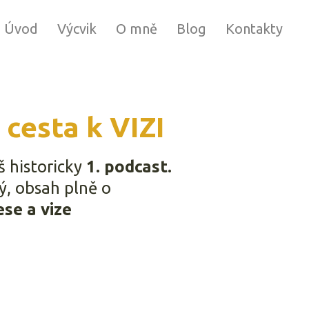
Úvod
Výcvik
O mně
Blog
Kontakty
 cesta k VIZI
š historicky
1. podcast.
, obsah plně o
ese a vize