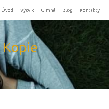
Úvod
Výcvik
O mně
Blog
Kontakty
 Kopie