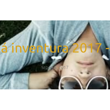
á inventura 2017 -
Srpen 5, 2017