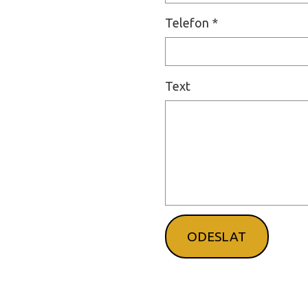
Telefon
*
Text
ODESLAT